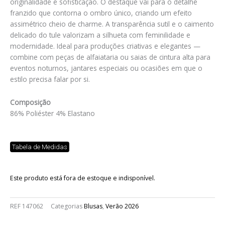
originalidade e sofisticação. O destaque vai para o detalhe
franzido que contorna o ombro único, criando um efeito
assimétrico cheio de charme. A transparência sutil e o caimento
delicado do tule valorizam a silhueta com feminilidade e
modernidade. Ideal para produções criativas e elegantes —
combine com peças de alfaiataria ou saias de cintura alta para
eventos noturnos, jantares especiais ou ocasiões em que o
estilo precisa falar por si.
Composição
86% Poliéster 4% Elastano
Tabela de Medidas
Este produto está fora de estoque e indisponível.
REF
147062
Categorias
Blusas
,
Verão 2026