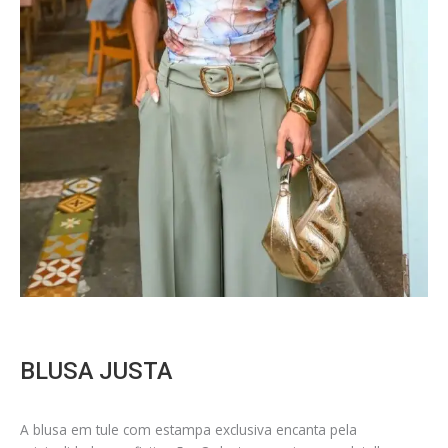
BLUSA JUSTA
A blusa em tule com estampa exclusiva encanta pela