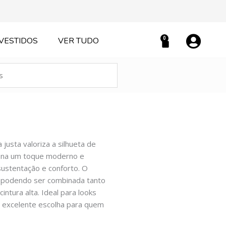
0
VESTIDOS
VER TUDO
Carrinho
justa valoriza a silhueta de
iona um toque moderno e
sustentação e conforto. O
, podendo ser combinada tanto
intura alta. Ideal para looks
a excelente escolha para quem