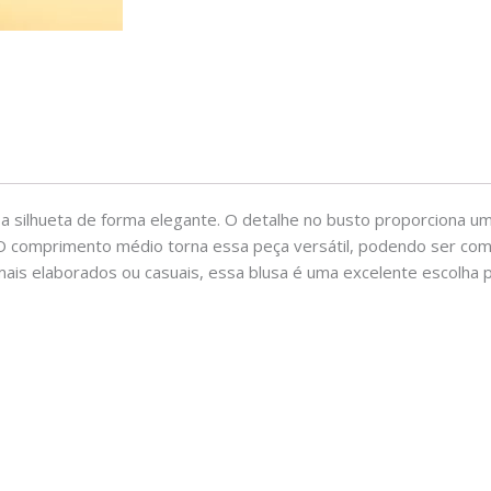
a a silhueta de forma elegante. O detalhe no busto proporciona 
 O comprimento médio torna essa peça versátil, podendo ser com
ks mais elaborados ou casuais, essa blusa é uma excelente escolha