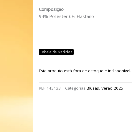
Composição
94% Poliéster 6% Elastano
Tabela de Medidas
Este produto está fora de estoque e indisponível.
REF
143133
Categorias
Blusas
,
Verão 2025