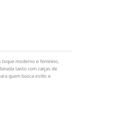
um toque moderno e feminino,
binada tanto com calças de
 para quem busca estilo e