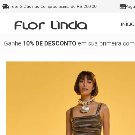
Ir
Frete Grátis nas Compras acima de R$ 250,00
Pagu
para
o
INÍCIO
conteúdo
Ganhe
10% DE DESCONTO
em sua primeira comp