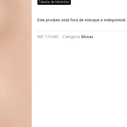
Tabela de Medidas
Este produto está fora de estoque e indisponível.
REF
131080
Categoria
Blusas