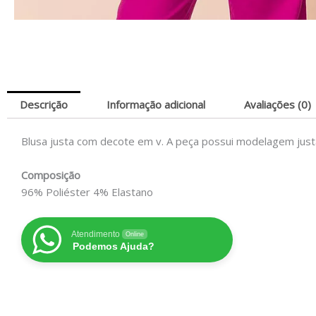
Descrição
Informação adicional
Avaliações (0)
Blusa justa com decote em v. A peça possui modelagem just
Composição
96% Poliéster 4% Elastano
Atendimento
Online
Podemos Ajuda?