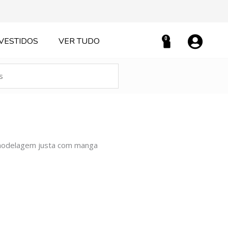
0
VESTIDOS
VER TUDO
Carrinho
 modelagem justa com manga