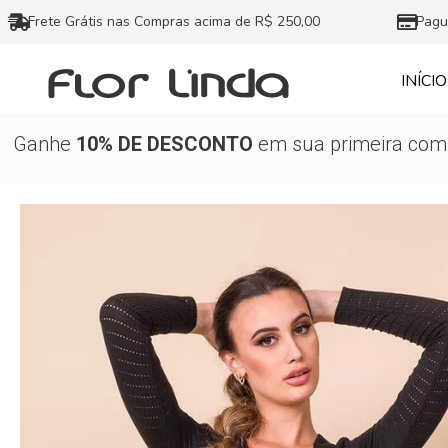
Ir
Frete Grátis nas Compras acima de R$ 250,00
Pagu
para
o
INÍCIO
conteúdo
Ganhe
10% DE DESCONTO
em sua primeira comp