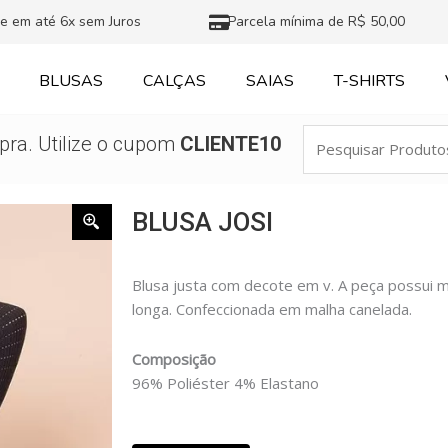
e em até 6x sem Juros
Parcela mínima de R$ 50,00
BLUSAS
CALÇAS
SAIAS
T-SHIRTS
Pesquisar
ra. Utilize o cupom
CLIENTE10
Produtos
BLUSA JOSI
Blusa justa com decote em v. A peça possui
longa. Confeccionada em malha canelada.
Composição
96% Poliéster 4% Elastano