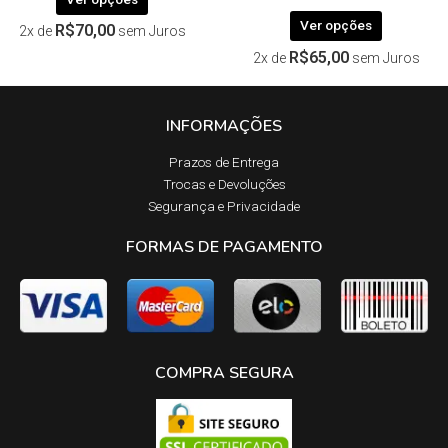
Ver opções
R$
70,00
2x de
sem Juros
R$
65,00
2x de
sem Juros
INFORMAÇÕES
Prazos de Entrega​
Trocas e Devoluções​
Segurança e Privacidade
FORMAS DE PAGAMENTO
COMPRA SEGURA