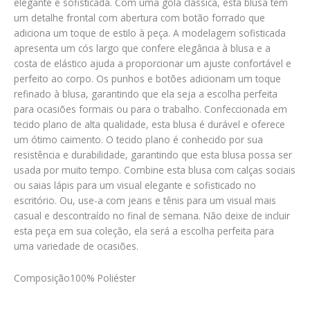
elegante e sofisticada. Com uma gola clássica, esta blusa tem
um detalhe frontal com abertura com botão forrado que
adiciona um toque de estilo à peça. A modelagem sofisticada
apresenta um cós largo que confere elegância à blusa e a
costa de elástico ajuda a proporcionar um ajuste confortável e
perfeito ao corpo. Os punhos e botões adicionam um toque
refinado à blusa, garantindo que ela seja a escolha perfeita
para ocasiões formais ou para o trabalho. Confeccionada em
tecido plano de alta qualidade, esta blusa é durável e oferece
um ótimo caimento. O tecido plano é conhecido por sua
resistência e durabilidade, garantindo que esta blusa possa ser
usada por muito tempo. Combine esta blusa com calças sociais
ou saias lápis para um visual elegante e sofisticado no
escritório. Ou, use-a com jeans e tênis para um visual mais
casual e descontraído no final de semana. Não deixe de incluir
esta peça em sua coleção, ela será a escolha perfeita para
uma variedade de ocasiões.
Composição
100% Poliéster