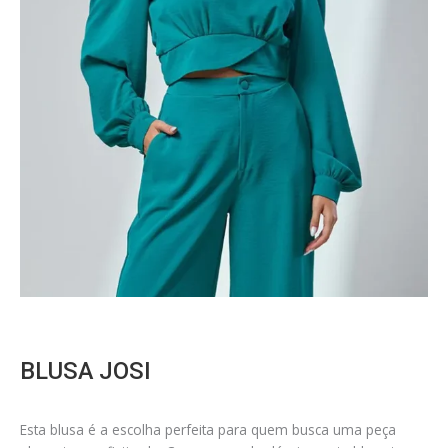
BLUSA JOSI
Esta blusa é a escolha perfeita para quem busca uma peça