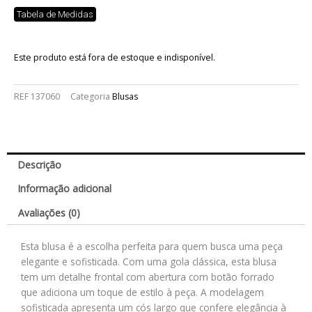
Tabela de Medidas
Este produto está fora de estoque e indisponível.
REF
137060
Categoria
Blusas
Descrição
Informação adicional
Avaliações (0)
Esta blusa é a escolha perfeita para quem busca uma peça
elegante e sofisticada. Com uma gola clássica, esta blusa
tem um detalhe frontal com abertura com botão forrado
que adiciona um toque de estilo à peça. A modelagem
sofisticada apresenta um cós largo que confere elegância à