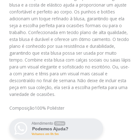
blusa e a costa de elástico ajuda a proporcionar um ajuste
confortável e perfeito ao corpo. Os punhos e botões
adicionam um toque refinado à blusa, garantindo que ela
seja a escolha perfeita para ocasiões formais ou para o
trabalho. Confeccionada em tecido plano de alta qualidade,
esta blusa é durável e oferece um ótimo caimento. O tecido
plano é conhecido por sua resistência e durabilidade,
garantindo que esta blusa possa ser usada por muito
tempo. Combine esta blusa com calças sociais ou saias lápis
para um visual elegante e sofisticado no escritório. Ou, use-
a com jeans e tênis para um visual mais casual e
descontraído no final de semana. Não deixe de incluir esta
peça em sua coleção, ela será a escolha perfeita para uma
variedade de ocasiões.
Composição
100% Poliéster
Atendimento
Offline
Podemos Ajuda?
Voltamos em 0h:5m