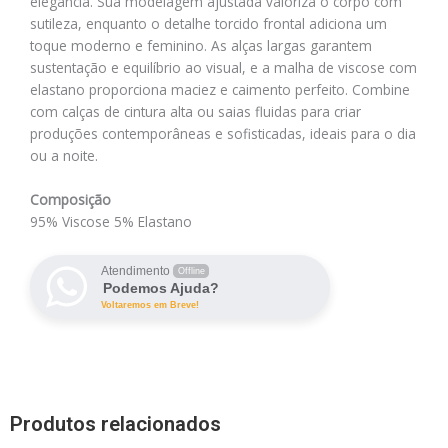
elegância. Sua modelagem ajustada valoriza o corpo com
sutileza, enquanto o detalhe torcido frontal adiciona um
toque moderno e feminino. As alças largas garantem
sustentação e equilíbrio ao visual, e a malha de viscose com
elastano proporciona maciez e caimento perfeito. Combine
com calças de cintura alta ou saias fluidas para criar
produções contemporâneas e sofisticadas, ideais para o dia
ou a noite.
Composição
95% Viscose 5% Elastano
Atendimento
Offline
Podemos Ajuda?
Voltaremos em Breve!
Produtos relacionados