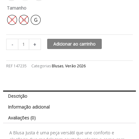
Tamanho
P
M
G
-
+
Adicionar ao carrinho
REF
147235
Categorias
Blusas
,
Verão 2026
Descrição
Informação adicional
Avaliações (0)
A Blusa Justa é uma peça versátil que une conforto e