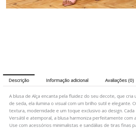
Descrição
Informação adicional
Avaliações (0)
A blusa de Alça encanta pela fluidez do seu decote, que cr
de seda, ela ilumina o visual com um brilho sutil e elegante.
textura, modernidade e um toque exclusivo ao design. Cada d
Versátil e atemporal, a blusa harmoniza perfeitamente com al
Use com acessórios minimalistas e sandálias de tiras finas 