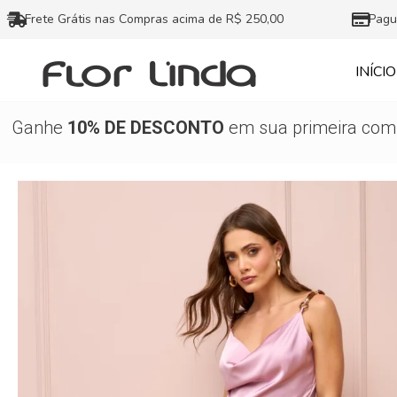
Ir
Frete Grátis nas Compras acima de R$ 250,00
Pagu
para
o
INÍCIO
conteúdo
Ganhe
10% DE DESCONTO
em sua primeira comp