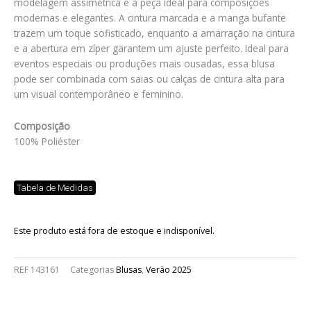
modelagem assimétrica é a peça ideal para composições
modernas e elegantes. A cintura marcada e a manga bufante
trazem um toque sofisticado, enquanto a amarração na cintura
e a abertura em zíper garantem um ajuste perfeito. Ideal para
eventos especiais ou produções mais ousadas, essa blusa
pode ser combinada com saias ou calças de cintura alta para
um visual contemporâneo e feminino.
Composição
100% Poliéster
Tabela de Medidas
Este produto está fora de estoque e indisponível.
REF
143161
Categorias
Blusas
,
Verão 2025