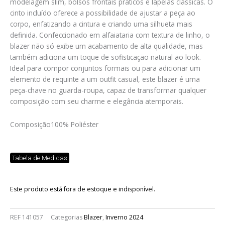
modelagem slim, bolsos frontais práticos e lapelas clássicas. O
cinto incluído oferece a possibilidade de ajustar a peça ao
corpo, enfatizando a cintura e criando uma silhueta mais
definida. Confeccionado em alfaiataria com textura de linho, o
blazer não só exibe um acabamento de alta qualidade, mas
também adiciona um toque de sofisticação natural ao look.
Ideal para compor conjuntos formais ou para adicionar um
elemento de requinte a um outfit casual, este blazer é uma
peça-chave no guarda-roupa, capaz de transformar qualquer
composição com seu charme e elegância atemporais.
Composição
100% Poliéster
Tabela de Medidas
Este produto está fora de estoque e indisponível.
REF
141057
Categorias
Blazer
,
Inverno 2024