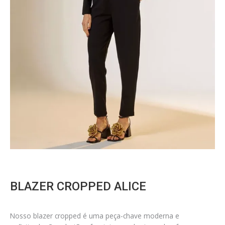
BLAZER CROPPED ALICE
Nosso blazer cropped é uma peça-chave moderna e