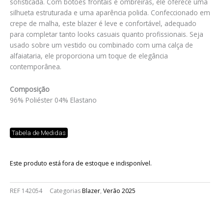
sofisticada. Com botões frontais e ombreiras, ele oferece uma
silhueta estruturada e uma aparência polida. Confeccionado em
crepe de malha, este blazer é leve e confortável, adequado
para completar tanto looks casuais quanto profissionais. Seja
usado sobre um vestido ou combinado com uma calça de
alfaiataria, ele proporciona um toque de elegância
contemporânea.
Composição
96% Poliéster 04% Elastano
Tabela de Medidas
Este produto está fora de estoque e indisponível.
REF
142054
Categorias
Blazer
,
Verão 2025