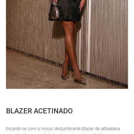
BLAZER ACETINADO
Encante-se com o nosso deslumbrante Blazer de alfaiataria