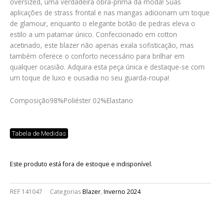
oversized, uma verdadeira obra-prima da moda! Suas
aplicações de strass frontal e nas mangas adicionam um toque
de glamour, enquanto o elegante botão de pedras eleva o
estilo a um patamar único. Confeccionado em cotton
acetinado, este blazer não apenas exala sofisticação, mas
também oferece o conforto necessário para brilhar em
qualquer ocasião. Adquira esta peça única e destaque-se com
um toque de luxo e ousadia no seu guarda-roupa!
Composição
98%Poliéster 02%Elastano
Tabela de Medidas
Este produto está fora de estoque e indisponível.
REF
141047
Categorias
Blazer
,
Inverno 2024