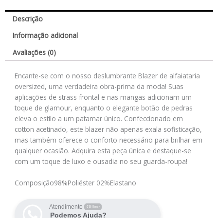
Descrição
Informação adicional
Avaliações (0)
Encante-se com o nosso deslumbrante Blazer de alfaiataria
oversized, uma verdadeira obra-prima da moda! Suas
aplicações de strass frontal e nas mangas adicionam um
toque de glamour, enquanto o elegante botão de pedras
eleva o estilo a um patamar único. Confeccionado em
cotton acetinado, este blazer não apenas exala sofisticação,
mas também oferece o conforto necessário para brilhar em
qualquer ocasião. Adquira esta peça única e destaque-se
com um toque de luxo e ousadia no seu guarda-roupa!
Composição
98%Poliéster 02%Elastano
Atendimento
Offline
Podemos Ajuda?